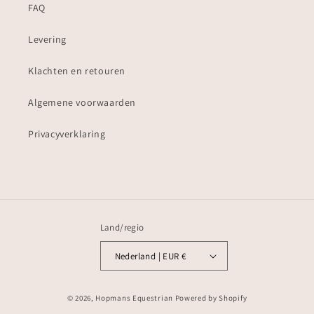
FAQ
Levering
Klachten en retouren
Algemene voorwaarden
Privacyverklaring
Land/regio
Nederland | EUR €
Betaalmethoden
© 2026,
Hopmans Equestrian
Powered by Shopify