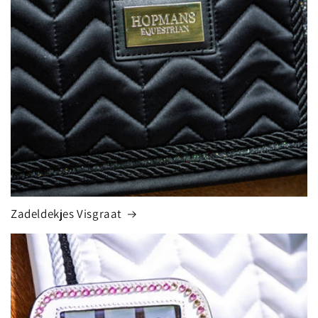
Zadeldekjes Visgraat