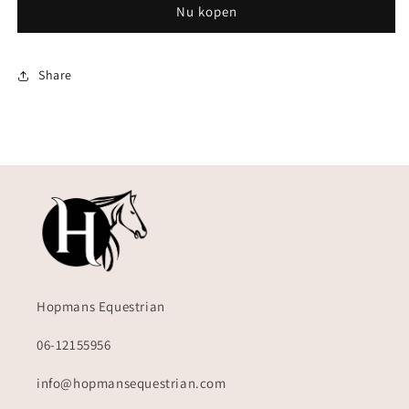
Nu kopen
Share
Hopmans Equestrian
06-12155956
info@hopmansequestrian.com