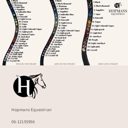
Hopmans Equestrian
06-12155956